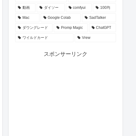
動画
ダイソー
comfyui
100均
Mac
Google Colab
SadTalker
ダウングレード
Promp Magic
ChatGPT
ワイルドカード
Vrew
スポンサーリンク