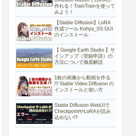
作れる！TrainTrainを使って
みよう！
【Stable Diffusion】LoRA
作成ツール Kohya_SS GUI
のインストール
【 Google Earth Studio 】サ
インアップ（登録申請）の
方法について徹底解説
1枚の画像から動画を作る
!? Stable Video Diffusion の
インストールと使い方
Stable Diffusion WebUIで
CheckpointやLoRAが読み
込めない!?