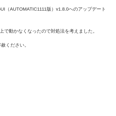
ebUI（AUTOMATIC1111版）v1.8.0へのアップデート
lab上で動かなくなったので対処法を考えました。
容赦ください。