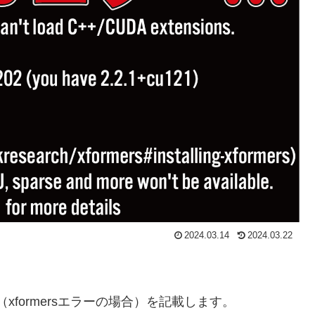
2024.03.14
2024.03.22
法 （xformersエラーの場合）を記載します。