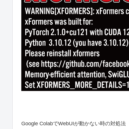
Google ColabでWebUIが動かない時の対処