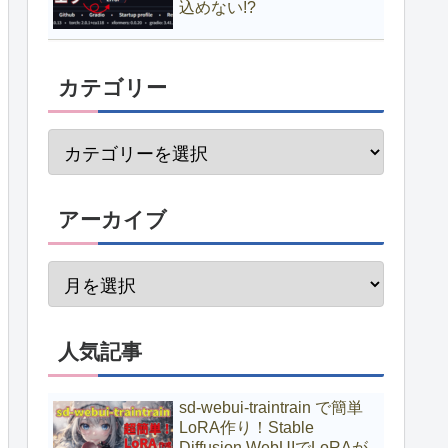
込めない!?
カテゴリー
アーカイブ
人気記事
sd-webui-traintrain で簡単
LoRA作り！Stable
Diffusion WebUIでLoRAが