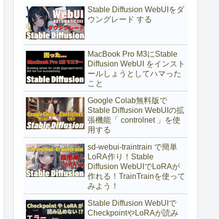
Stable Diffusion WebUIをダ
ウングレード する
MacBook Pro M3にStable
Diffusion WebUI をインスト
ールしょうとしてハマった
こと
Google Colab無料版で
Stable Diffusion WebUIの拡
張機能「 controlnet 」を使
用する
sd-webui-traintrain で簡単
LoRA作り！Stable
Diffusion WebUIでLoRAが
作れる！TrainTrainを使って
みよう！
Stable Diffusion WebUIで
CheckpointやLoRAが読み