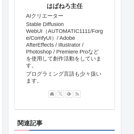
はばねろ主任
AIクリエーター
Stable Diffusion
WebUI（AUTOMATIC1111/Forg
e/ComfyUI）/ Adobe
AfterEffects / Illustrator /
Photoshop / Premiere Proなど
を使用して創作活動をしていま
す。
プログラミング言語も少々扱い
ます。
関連記事