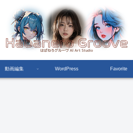
動画編集
WordPress
Favorite