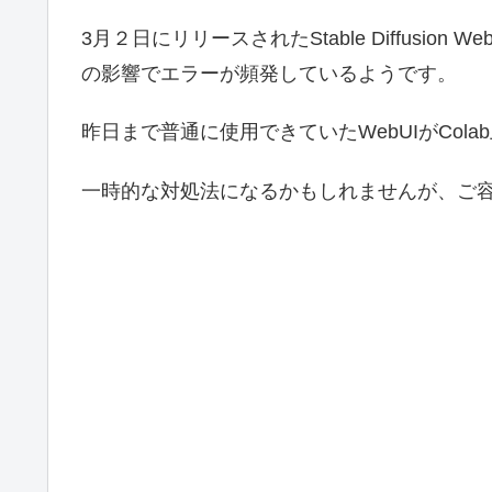
3月２日にリリースされたStable Diffusion W
の影響でエラーが頻発しているようです。
昨日まで普通に使用できていたWebUIがCo
一時的な対処法になるかもしれませんが、ご