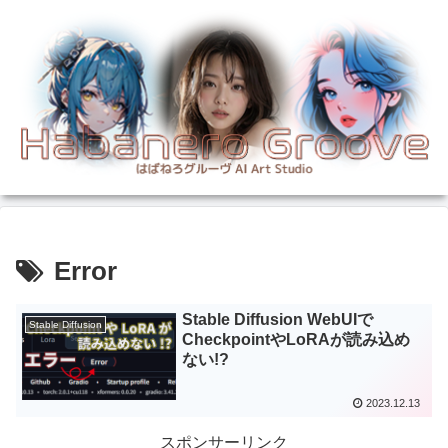
Error
Stable Diffusion WebUIで
Stable Diffusion
CheckpointやLoRAが読み込め
ない!?
2023.12.13
スポンサーリンク