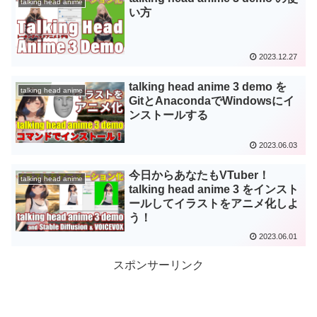
talking head anime
い方
2023.12.27
talking head anime 3 demo を
talking head anime
GitとAnacondaでWindowsにイ
ンストールする
2023.06.03
今日からあなたもVTuber！
talking head anime
talking head anime 3 をインスト
ールしてイラストをアニメ化しよ
う！
2023.06.01
スポンサーリンク