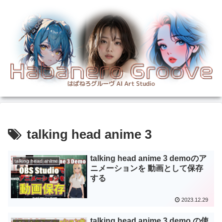
talking head anime 3
talking head anime 3 demoのア
talking head anime
ニメーションを 動画として保存
する
2023.12.29
talking head anime 3 demo の使