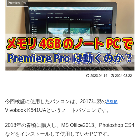
Premiere Pro
2023.04.14
2024.03.22
今回検証に使用したパソコンは、2017年製の
Asus
Vivobook K541UAというノートパソコンです。
2018年の春頃に購入し、MS Office2013、Photoshop CS4
などをインストールして使用していたPCです。