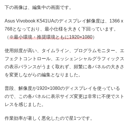
下の画像は、編集中の画面です。
Asus Vivobook K541UAのディスプレイ解像度は、1366 x
768となっており、最小仕様を大きく下回っています。
（
※最小環境・推奨環境ともに1920×1080
）
使用頻度が高い、タイムライン、プログラムモニター、エ
フェクトコントロール、エッシェンシャルグラフィックス
の表示バランスがうまく取れず、頻繁に各パネルの大きさ
を変更しながらの編集となりました。
普段、解像度が1920×1080のディスプレイを使っている
ので、この各パネルに表示サイズ変更は非常に不便でスト
レスを感じました。
作業効率が著しく悪化したので星1つです。