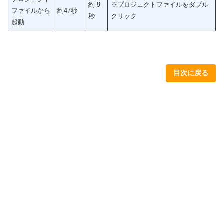
約 9
※プロジェクトファイルをダブル
ファイルから
約47秒
秒
クリック
起動
目次に戻る