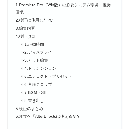
1.Premiere Pro（Win版）の必要システム環境・推奨
環境
2.検証に使用したPC
3.編集内容
4.検証項目
4-1.起動時間
4-2.ディスプレイ
4-3.カット編集
4-4.トランジション
4-5.エフェクト・プリセット
4-6.各種テロップ
4-7.BGM・SE
4-8.書き出し
5.検証のまとめ
6.オマケ「AfterEffectsは使えるか？」