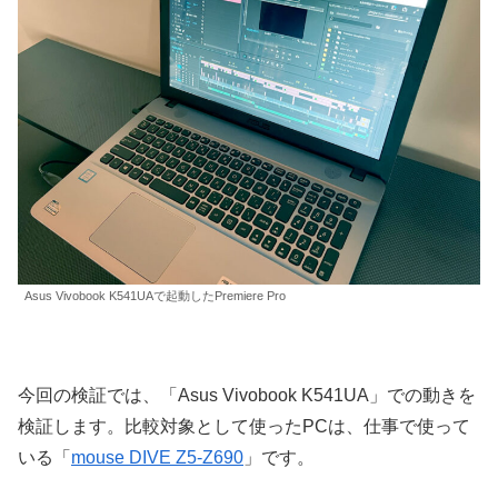
Asus Vivobook K541UAで起動したPremiere Pro
今回の検証では、「Asus Vivobook K541UA」での動きを
検証します。比較対象として使ったPCは、仕事で使って
いる「
mouse DIVE Z5-Z690
」です。