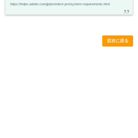
https://helpx.adobe.com/jp/premiere-pro/system-requirements.html
目次に戻る