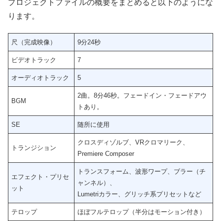
プロジェクトファイルの概要をまとめると以下のようにな
ります。
尺（完成映像）
9分24秒
ビデオトラック
7
オーディオトラック
5
2曲。8分46秒。フェードイン・フェードアウ
BGM
トあり。
SE
随所に使用
クロスディゾルブ、VRクロマリーク、
トランジション
Premiere Composer
トランスフォーム、波形ワープ、ブラー（チ
エフェクト・プリセ
ャンネル）、
ット
Lumetriカラー、グリッチ系プリセットなど
テロップ
ほぼフルテロップ（半分はモーション付き）