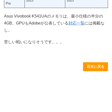
2023
2023
Pro
Asus Vivobook K541UAのメモリは、最小仕様の半分の
4GB。GPUもAdobeが公表している
対応一覧
には掲載な
し。
苦しい戦いになりそうです。。。
目次に戻る